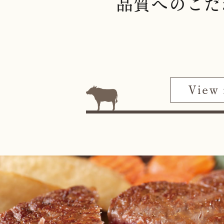
品質へのこだ
View