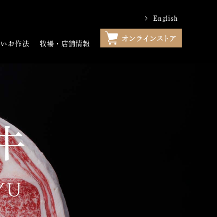
English
わいお作法
牧場・店舗情報