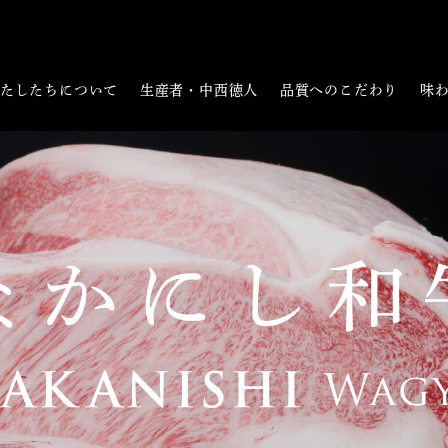
たしたちについて
生産者・中西徳人
品質へのこだわり
味