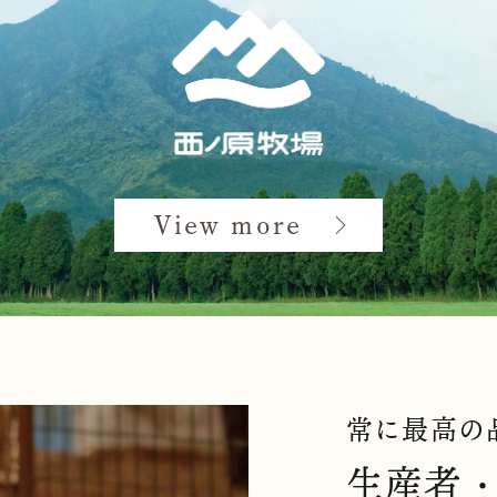
View more
常に最高の
生産者