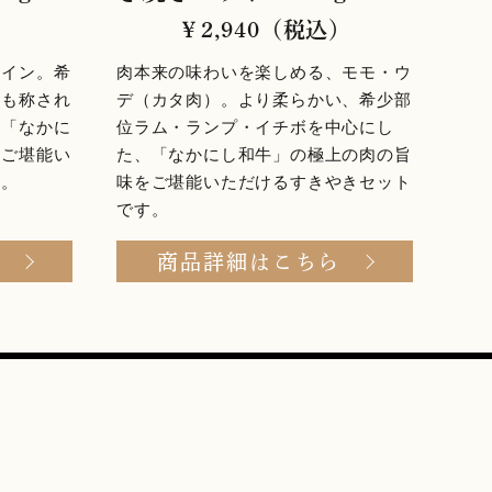
）
￥2,940（税込）
ロイン。希
肉本来の味わいを楽しめる、モモ・ウ
とも称され
デ（カタ肉）。より柔らかい、希少部
、「なかに
位ラム・ランプ・イチボを中心にし
をご堪能い
た、「なかにし和牛」の極上の肉の旨
す。
味をご堪能いただけるすきやきセット
です。
ら
商品詳細はこちら