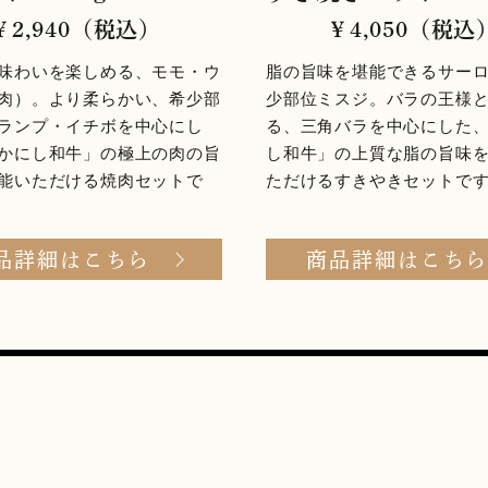
￥2,940（税込）
￥4,050（税込
味わいを楽しめる、モモ・ウ
脂の旨味を堪能できるサー
肉）。より柔らかい、希少部
少部位ミスジ。バラの王様
ランプ・イチボを中心にし
る、三角バラを中心にした
かにし和牛」の極上の肉の旨
し和牛」の上質な脂の旨味
能いただける焼肉セットで
ただけるすきやきセットで
品詳細はこちら
商品詳細はこち