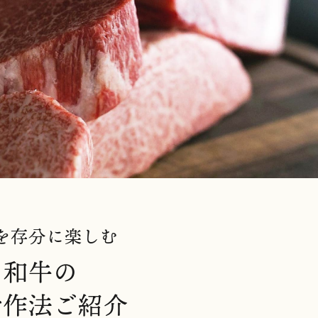
を存分に楽しむ
し和牛の
お作法ご紹介