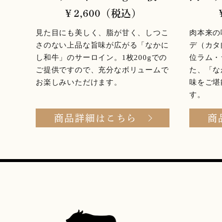
￥2,600（税込）
見た目にも美しく、脂が甘く、しつこ
肉本来の
さのない上品な旨味が広がる「なかに
デ（カタ
し和牛」のサーロイン。1枚200gでの
位ラム・
ご提供ですので、充分なボリュームで
た、「な
お楽しみいただけます。
味をご堪
す。
商品詳細はこちら
商