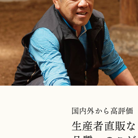
国内外から高評価
生産者直販
な