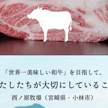
「世界一美味しい和牛」を目指して。
たしたちが
大切にしている
西ノ原牧場（宮崎県・小林市）