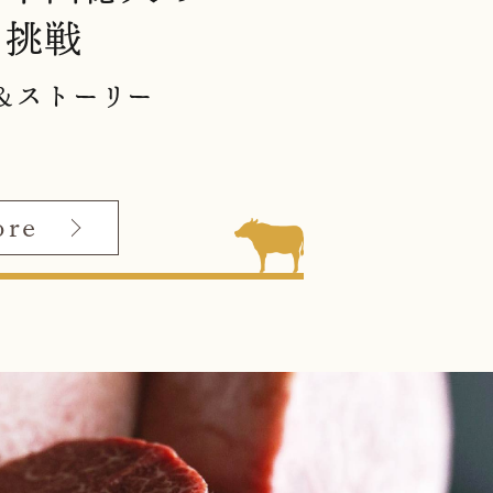
き挑戦
＆ストーリー
ore